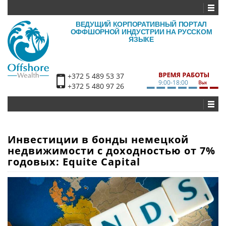
ВЕДУЩИЙ КОРПОРАТИВНЫЙ ПОРТАЛ
ОФФШОРНОЙ ИНДУСТРИИ НА РУССКОМ
ЯЗЫКЕ
+372 5 489 53 37
9:00-18:00
+372 5 480 97 26
Инвестиции в бонды немецкой
недвижимости с доходностью от 7%
годовых: Equite Capital