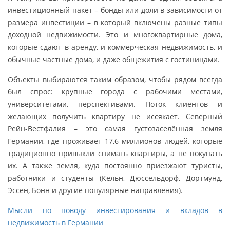
инвестиционный пакет – бонды или доли в зависимости от
размера инвестиции – в который включены разные типы
доходной недвижимости. Это и многоквартирные дома,
которые сдают в аренду, и коммерческая недвижимость, и
обычные частные дома, и даже общежития с гостиницами.
Объекты выбираются таким образом, чтобы рядом всегда
был спрос: крупные города с рабочими местами,
университетами, перспективами. Поток клиентов и
желающих получить квартиру не иссякает. Северный
Рейн-Вестфалия – это самая густозаселённая земля
Германии, где проживает 17,6 миллионов людей, которые
традиционно привыкли снимать квартиры, а не покупать
их. А также земля, куда постоянно приезжают туристы,
работники и студенты (Кёльн, Дюссельдорф, Дортмунд,
Эссен, Бонн и другие популярные направления).
Мысли по поводу инвестирования и вкладов в
недвижимость в Германии