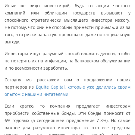
Иные же виды инвестиций, будь то акции частных
компаний или облигации государств вызывают у
спокойного стратегически мыслящего инвестора изжогу.
Не потому, что они не способны принести прибыль, а из-за
того, что риски зачастую превышают даже потенциальную
выгоду.
Инвесторы ищут разумный способ вложить деньги, чтобы
не потерять их на инфляции, на банковском обслуживании
и по возможности заработать.
Сегодня мы расскажем вам о предложении наших
партнеров из
Equite Capital, которые уже делились своим
опытом с нашими читателями
.
Если кратко, то компания предлагает инвесторам
приобрести собственные бонды. Эти бонды приносят от
6% годовых (а сегодняшнее предложение 7-8%). Но самое
важное для разумного инвестора то, что все средства
уходят не на покупку чужих акций или на