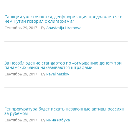
Санкции ужесточаются, деофшоризация продолжается: о
чем Путин говорил с олигархами?
Сентябрь 29, 2017
|
By
Anastasija Hramova
За несоблюдение стандартов по «отмыванию денег» три
панамских банка наказываются штрафами
Сентябрь 29, 2017
|
By
Pavel Maslov
Генпрокуратура будет искать незаконные активы россиян
за рубежом
Сентябрь 29, 2017
|
By
Инна Рябуха