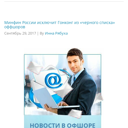
Минфин России исключит Гонконг из «черного списка»
оффшоров
Сентябрь 29, 2017
|
By
Инна Рябуха
НОВОСТИ В ОФШОРЕ