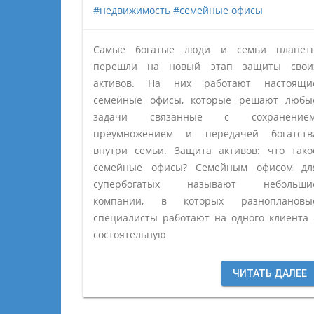
#недвижимость
#семейные офисы
Самые богатые люди и семьи планет
перешли на новый этап защиты свои
активов. На них работают настоящи
семейные офисы, которые решают любы
задачи связанные с сохранением
преумножением и передачей богатств
внутри семьи. Защита активов: что тако
семейные офисы? Семейным офисом дл
супербогатых называют небольши
компании, в которых разноплановы
специалисты работают на одного клиента 
состоятельную
ЧИТАТЬ ДАЛЕЕ