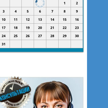
1
2
3
4
5
6
7
8
9
10
11
12
13
14
15
16
17
18
19
20
21
22
23
24
25
26
27
28
29
30
31