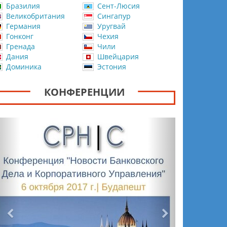
Бразилия
Сент-Люсия
Великобритания
Сингапур
Германия
Уругвай
Гонконг
Чехия
Гренада
Чили
Дания
Швейцария
Доминика
Эстония
КОНФЕРЕНЦИИ
Назад
Вперёд