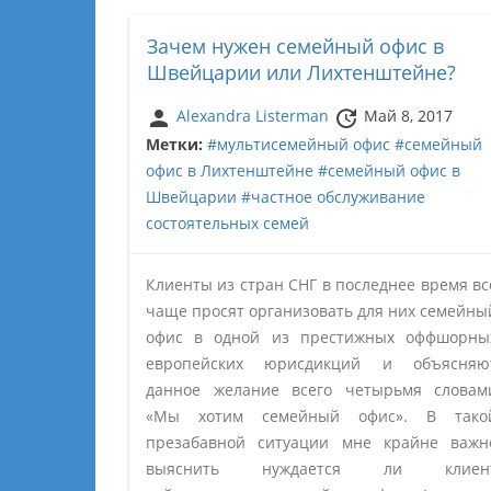
Зачем нужен семейный офис в
Швейцарии или Лихтенштейне?
person
update
Alexandra Listerman
Май 8, 2017
Метки:
#мультисемейный офис
#семейный
офис в Лихтенштейне
#семейный офис в
Швейцарии
#частное обслуживание
состоятельных семей
Клиенты из стран СНГ в последнее время вс
чаще просят организовать для них семейны
офис в одной из престижных оффшорны
европейских юрисдикций и объясняю
данное желание всего четырьмя словам
«Мы хотим семейный офис». В тако
презабавной ситуации мне крайне важн
выяснить нуждается ли клиен