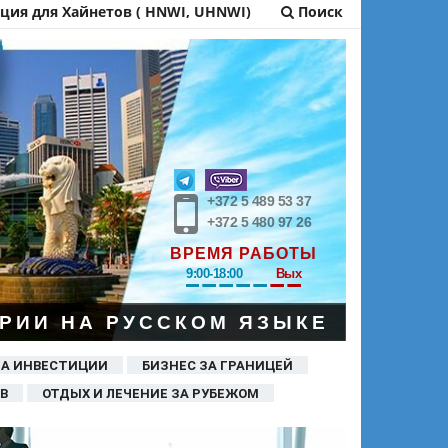
ия для Хайнетов ( HNWI, UHNWI)
Поиск
+372 5 489 53 37
+372 5 480 97 26
ВРЕМЯ РАБОТЫ
9:00-18:00
Вых
РИИ НА РУССКОМ ЯЗЫКЕ
ЗА ИНВЕСТИЦИИ
БИЗНЕС ЗА ГРАНИЦЕЙ
В
ОТДЫХ И ЛЕЧЕНИЕ ЗА РУБЕЖОМ