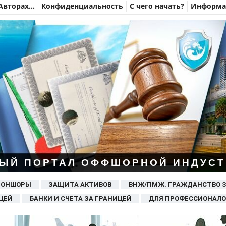
Авторах…
Конфиденциальность
С чего начать?
Информац
ЫЙ ПОРТАЛ ОФФШОРНОЙ ИНДУСТ
 ОНШОРЫ
ЗАЩИТА АКТИВОВ
ВНЖ/ПМЖ. ГРАЖДАНСТВО 
ЦЕЙ
БАНКИ И СЧЕТА ЗА ГРАНИЦЕЙ
ДЛЯ ПРОФЕССИОНАЛО