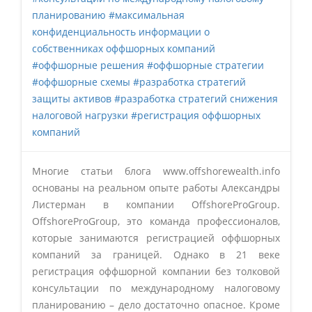
планированию
#максимальная
конфиденциальность информации о
собственниках оффшорных компаний
#оффшорные решения
#оффшорные стратегии
#оффшорные схемы
#разработка стратегий
защиты активов
#разработка стратегий снижения
налоговой нагрузки
#регистрация оффшорных
компаний
Многие статьи блога www.offshorewealth.info
основаны на реальном опыте работы Александры
Листерман в компании OffshoreProGroup.
OffshoreProGroup, это команда профессионалов,
которые занимаются регистрацией оффшорных
компаний за границей. Однако в 21 веке
регистрация оффшорной компании без толковой
консультации по международному налоговому
планированию – дело достаточно опасное. Кроме