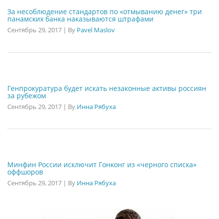
За несоблюдение стандартов по «отмыванию денег» три
панамских банка наказываются штрафами
Сентябрь 29, 2017
|
By
Pavel Maslov
Генпрокуратура будет искать незаконные активы россиян
за рубежом
Сентябрь 29, 2017
|
By
Инна Рябуха
Минфин России исключит Гонконг из «черного списка»
оффшоров
Сентябрь 29, 2017
|
By
Инна Рябуха