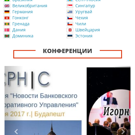
Великобритания
Сингапур
Германия
Уругвай
Гонконг
Чехия
Гренада
Чили
Дания
Швейцария
Доминика
Эстония
КОНФЕРЕНЦИИ
Назад
Впер