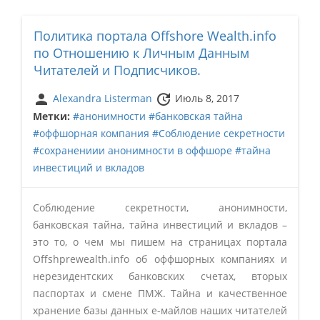
Политика портала Offshore Wealth.info
по Отношению к Личным Данным
Читателей и Подписчиков.
person
update
Alexandra Listerman
Июль 8, 2017
Метки:
#анонимности
#банковская тайна
#оффшорная компания
#Соблюдение секретности
#сохранениии анонимности в оффшоре
#тайна
инвестиций и вкладов
Соблюдение секретности, анонимности,
банковская тайна, тайна инвестиций и вкладов –
это то, о чем мы пишем на страницах портала
Offshprewealth.info об оффшорных компаниях и
нерезидентских банковских счетах, вторых
паспортах и смене ПМЖ. Тайна и качественное
хранение базы данных е-майлов наших читателей