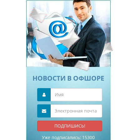
НОВОСТИ В ОФШОРЕ
Уже подписались:
15300