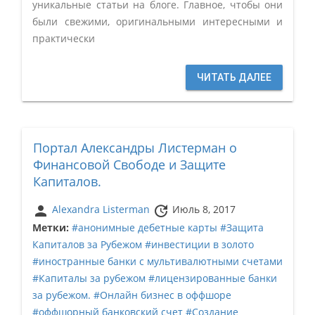
уникальные статьи на блоге. Главное, чтобы они
были свежими, оригинальными интересными и
практически
ЧИТАТЬ ДАЛЕЕ
Портал Александры Листерман о
Финансовой Свободе и Защите
Капиталов.
person
update
Alexandra Listerman
Июль 8, 2017
Метки:
#анонимные дебетные карты
#Защита
Капиталов за Рубежом
#инвестиции в золото
#иностранные банки с мультивалютными счетами
#Капиталы за рубежом
#лицензированные банки
за рубежом.
#Онлайн бизнес в оффшоре
#оффшорный банковский счет
#Создание