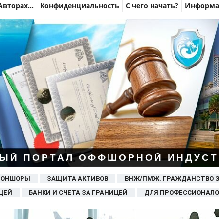
Авторах…
Конфиденциальность
С чего начать?
Информац
ЫЙ ПОРТАЛ ОФФШОРНОЙ ИНДУСТ
 ОНШОРЫ
ЗАЩИТА АКТИВОВ
ВНЖ/ПМЖ. ГРАЖДАНСТВО 
ЦЕЙ
БАНКИ И СЧЕТА ЗА ГРАНИЦЕЙ
ДЛЯ ПРОФЕССИОНАЛО