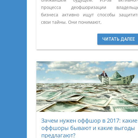
процесса деофшоризации владельц
бизнеса активно ищут способы защитит
свои тайны. Они понимают,
ЧИТАТЬ ДАЛЕЕ
Зачем нужен оффшор в 2017: какие
оффшоры бывают и какие выгоды
предлагают?