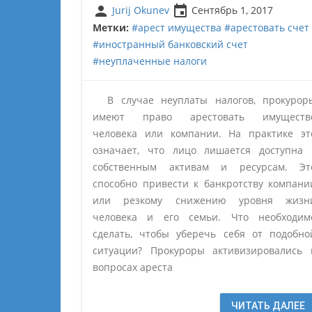
person
insert_invitation
Jurij Okunev
Сентябрь 1, 2017
Метки:
#арест имущества
#арестовать счет
#иностранный банковский счет
#неуплаченные налоги
В случае неуплаты налогов, прокурор
имеют право арестовать имуществ
человека или компании. На практике эт
означает, что лицо лишается доступна 
собственным активам и ресурсам. Эт
способно привести к банкротству компани
или резкому снижению уровня жизн
человека и его семьи. Что необходим
сделать, чтобы уберечь себя от подобно
ситуации? Прокуроры активизировались 
вопросах ареста
ЧИТАТЬ ДАЛЕЕ