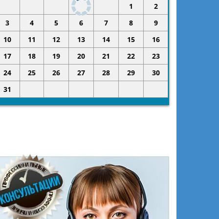
1
2
3
4
5
6
7
8
9
10
11
12
13
14
15
16
17
18
19
20
21
22
23
24
25
26
27
28
29
30
31