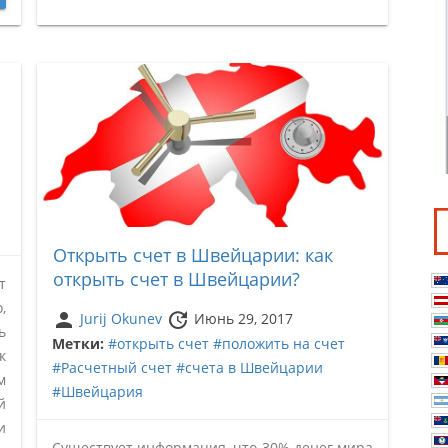
Открыть счет в Швейцарии: как
открыть счет в Швейцарии?
т
,
person
update
Jurij Okunev
Июнь 29, 2017
ь
Метки:
#открыть счет
#положить на счет
к
#Расчетный счет
#счета в Швейцарии
м
#Швейцария
й
и
Существует информация, что 30% денег мира