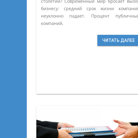
столетий? Современный мир бросает вызо
бизнесу: средний срок жизни компани
неуклонно падает. Процент публичны
компаний,
ЧИТАТЬ ДАЛЕЕ