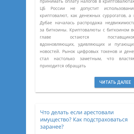
принимать оплату налогов в криптовалютах
ЦБ России не допустит использовани
криптовалют, как денежных суррогатов, а 
Дубае началась распродажа недвижимост
за биткоины. Криптовалюты с биткоином в
главе остаются поставщико
вдохновляющих, удивляющих и пугающи
новостей. Рынок цифровых токенов и дене
стал настолько заметным, что властя
приходится обращать
ЧИТАТЬ ДАЛЕЕ
Что делать если арестовали
имущество? Как подстраховаться
заранее?