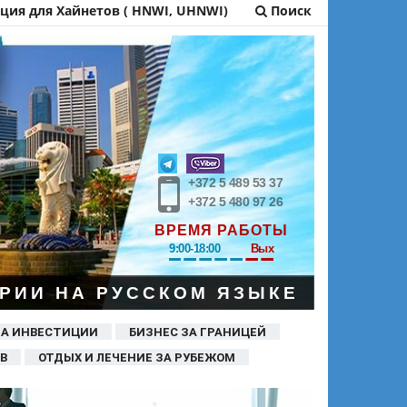
ия для Хайнетов ( HNWI, UHNWI)
Поиск
+372 5 489 53 37
+372 5 480 97 26
ВРЕМЯ РАБОТЫ
9:00-18:00
Вых
РИИ НА РУССКОМ ЯЗЫКЕ
ЗА ИНВЕСТИЦИИ
БИЗНЕС ЗА ГРАНИЦЕЙ
В
ОТДЫХ И ЛЕЧЕНИЕ ЗА РУБЕЖОМ