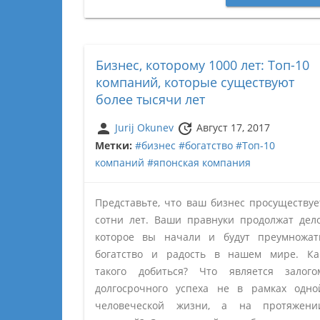
Бизнес, которому 1000 лет: Топ-10
компаний, которые существуют
более тысячи лет
person
update
Jurij Okunev
Август 17, 2017
Метки:
#бизнес
#богатство
#Топ-10
компаний
#японская компания
Представьте, что ваш бизнес просуществуе
сотни лет. Ваши правнуки продолжат дело
которое вы начали и будут преумножат
богатство и радость в нашем мире. Ка
такого добиться? Что является залого
долгосрочного успеха не в рамках одно
человеческой жизни, а на протяжени