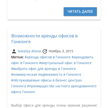
ЧИТАТЬ ДАЛЕЕ
Возможности аренды офисов в
Гонконге
person
update
Natalija Alieva
Ноябрь 3, 2015
Метки:
#аренда офисов в Гонконге
#арендовать
офис в Гонконге
#виртуальный офис в Гонконге
#выбрать офис для аренды в Гонконге
#коммерческая недвижимость в Гонконге
#обслуживаемые офисы в бизнес центрах
Гонконга
#преимущества частного арендованного
офиса Гонконг
Выбор офиса для аренды очень важное решение