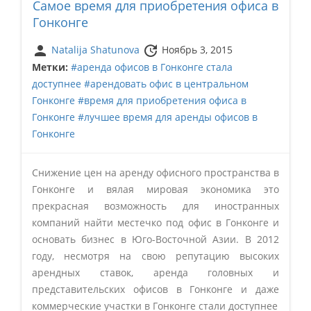
Самое время для приобретения офиса в
Гонконге
person
update
Natalija Shatunova
Ноябрь 3, 2015
Метки:
#аренда офисов в Гонконге стала
доступнее
#арендовать офис в центральном
Гонконге
#время для приобретения офиса в
Гонконге
#лучшее время для аренды офисов в
Гонконге
Снижение цен на аренду офисного пространства в
Гонконге и вялая мировая экономика это
прекрасная возможность для иностранных
компаний найти местечко под офис в Гонконге и
основать бизнес в Юго-Восточной Азии. В 2012
году, несмотря на свою репутацию высоких
арендных ставок, аренда головных и
представительских офисов в Гонконге и даже
коммерческие участки в Гонконге стали доступнее