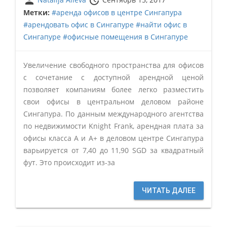
person
update
Метки:
#аренда офисов в центре Сингапура
#арендовать офис в Сингапуре
#найти офис в
Сингапуре
#офисные помещения в Сингапуре
Увеличение свободного пространства для офисов
с сочетание с доступной арендной ценой
позволяет компаниям более легко разместить
свои офисы в центральном деловом районе
Сингапура. По данным международного агентства
по недвижимости Knight Frank, арендная плата за
офисы класса А и А+ в деловом центре Сингапура
варьируется от 7,40 до 11,90 SGD за квадратный
фут. Это происходит из-за
ЧИТАТЬ ДАЛЕЕ