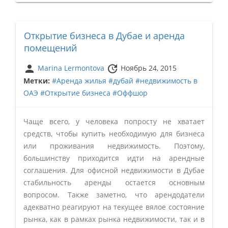
Открытие бизнеса в Дубае и аренда
помещений
person
update
Marina Lermontova
Ноябрь 24, 2015
Метки:
#Аренда жилья
#дубай
#недвижимость в
ОАЭ
#Открытие бизнеса
#Оффшор
Чаще всего, у человека попросту не хватает
средств, чтобы купить необходимую для бизнеса
или проживания недвижимость. Поэтому,
большинству приходится идти на арендные
соглашения. Для офисной недвижимости в Дубае
стабильность аренды остается основным
вопросом. Также заметно, что арендодатели
адекватно реагируют на текущее вялое состояние
рынка, как в рамках рынка недвижимости, так и в