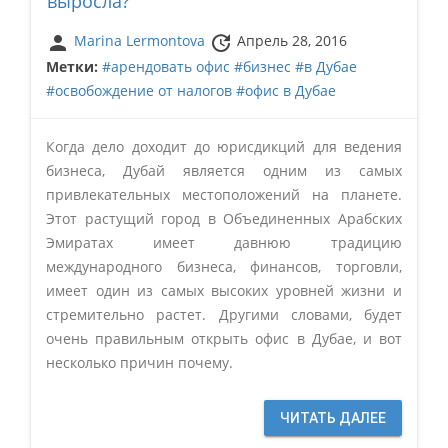
выросла?
person
update
Marina Lermontova
Апрель 28, 2016
Метки:
#арендовать офис
#бизнес
#в Дубае
#освобождение от налогов
#офис в Дубае
Когда дело доходит до юрисдикций для ведения
бизнеса, Дубай является одним из самых
привлекательных местоположений на планете.
Этот растущий город в Объединенных Арабских
Эмиратах имеет давнюю традицию
международного бизнеса, финансов, торговли,
имеет один из самых высоких уровней жизни и
стремительно растет. Другими словами, будет
очень правильным открыть офис в Дубае, и вот
несколько причин почему.
ЧИТАТЬ ДАЛЕЕ