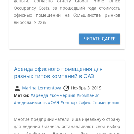
деньги. Согласно отчёту Global Prime Office
Occupancy Costs, за прошедший года стоимость
офисных помещений на большинстве рынков
выросла. У 22%
ЧИТАТЬ ДАЛЕЕ
Аренда офисного помещения для
разных типов компаний в ОАЭ
person
update
Marina Lermontova
Ноябрь 3, 2015
Метки:
#аренда
#коммерция
#компания
#недвижимость
#ОАЭ
#оншор
#офис
#помещения
Многие предприниматели, ища идеальную страну
для ведения бизнеса, останавливают свой выбор
на Арабских Эмиратах. Это государство