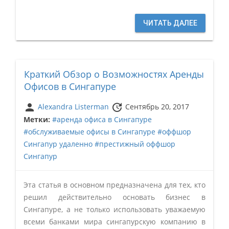
ЧИТАТЬ ДАЛЕЕ
Краткий Обзор о Возможностях Аренды
Офисов в Сингапуре
person
update
Alexandra Listerman
Сентябрь 20, 2017
Метки:
#аренда офиса в Сингапуре
#обслуживаемые офисы в Сингапуре
#оффшор
Сингапур удаленно
#престижный оффшор
Сингапур
Эта статья в основном предназначена для тех, кто
решил действительно основать бизнес в
Сингапуре, а не только использовать уважаемую
всеми банками мира сингапурскую компанию в