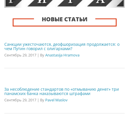
НОВЫЕ СТАТЬИ
Санкции ужесточаются, деофшоризация продолжается: о
чем Путин говорил с олигархами?
Сентябрь 29, 2017
|
By
Anastasija Hramova
За несоблюдение стандартов по «отмыванию денег» три
панамских банка наказываются штрафами
Сентябрь 29, 2017
|
By
Pavel Maslov