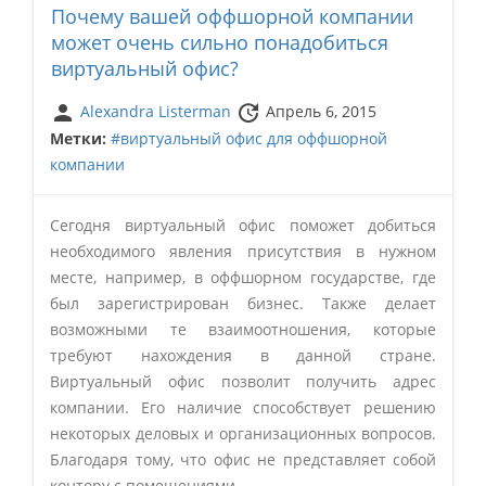
Почему вашей оффшорной компании
может очень сильно понадобиться
виртуальный офис?
person
update
Alexandra Listerman
Апрель 6, 2015
Метки:
#виртуальный офис для оффшорной
компании
Сегодня виртуальный офис поможет добиться
необходимого явления присутствия в нужном
месте, например, в оффшорном государстве, где
был зарегистрирован бизнес. Также делает
возможными те взаимоотношения, которые
требуют нахождения в данной стране.
Виртуальный офис позволит получить адрес
компании. Его наличие способствует решению
некоторых деловых и организационных вопросов.
Благодаря тому, что офис не представляет собой
контору с помещениями