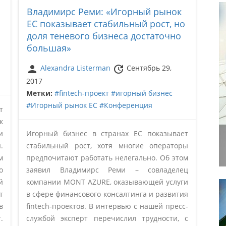
Владимирс Реми: «Игорный рынок
ЕС показывает стабильный рост, но
доля теневого бизнеса достаточно
большая»
person
update
Alexandra Listerman
Сентябрь 29,
2017
Метки:
#fintech-проект
#игорный бизнес
#Игорный рынок ЕС
#Конференция
т
к
и
Игорный бизнес в странах ЕС показывает
.
стабильный рост, хотя многие операторы
м
предпочитают работать нелегально. Об этом
о
заявил Владимирс Реми – совладелец
й
компании MONT AZURE, оказывающей услуги
т
в сфере финансового консалтинга и развития
в
fintech-проектов. В интервью с нашей пресс-
.
службой эксперт перечислил трудности, с