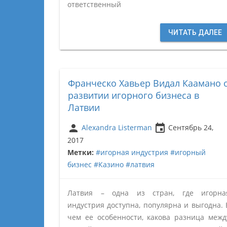
ответственный
ЧИТАТЬ ДАЛЕЕ
Франческо Хавьер Видал Каамано 
развитии игорного бизнеса в
Латвии
person
insert_invitation
Alexandra Listerman
Сентябрь 24,
2017
Метки:
#игорная индустрия
#игорный
бизнес
#Казино
#латвия
Латвия – одна из стран, где игорна
индустрия доступна, популярна и выгодна. 
чем ее особенности, какова разница межд