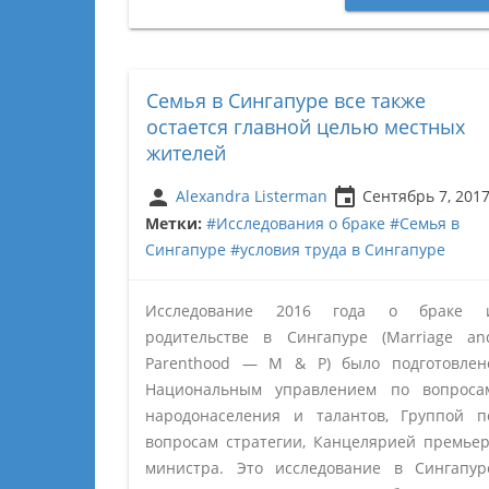
Семья в Сингапуре все также
остается главной целью местных
жителей
person
insert_invitation
Alexandra Listerman
Сентябрь 7, 201
Метки:
#Исследования о браке
#Семья в
Сингапуре
#условия труда в Сингапуре
Исследование 2016 года о браке 
родительстве в Сингапуре (Marriage an
Parenthood — M & P) было подготовлен
Национальным управлением по вопроса
народонаселения и талантов, Группой п
вопросам стратегии, Канцелярией премьер
министра. Это исследование в Сингапур