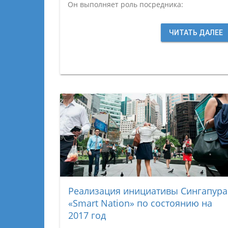
Он выполняет роль посредника:
ЧИТАТЬ ДАЛЕЕ
Реализация инициативы Сингапура
«Smart Nation» по состоянию на
2017 год