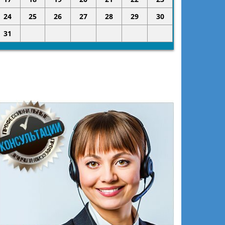
24
25
26
27
28
29
30
31