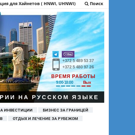
ия для Хайнетов ( HNWI, UHNWI)
Поиск
+372 5 489 53 37
+372 5 480 97 26
ВРЕМЯ РАБОТЫ
9:00-18:00
Вых
РИИ НА РУССКОМ ЯЗЫКЕ
ЗА ИНВЕСТИЦИИ
БИЗНЕС ЗА ГРАНИЦЕЙ
В
ОТДЫХ И ЛЕЧЕНИЕ ЗА РУБЕЖОМ