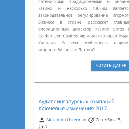
латвийскими традиционными и онлайн
казино и насколько гибким являетс
законодательное регулирование игорног
бизнеса в стране, расскажет главны
операционный директор казино Sortis 
Golden Lion Casinos Франческо Хавьер Вида
Каамано. В чем особенность ведени
игорного бизнеса в Латвии?
ЧИТАТЬ ДАЛЕЕ
Аудит сингапурских компаний.
Ключевые изменения 2017.
person
update
Alexandra Listerman
Сентябрь 15,
2017