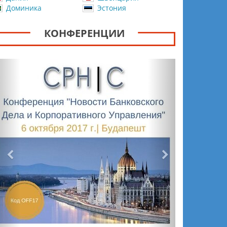
Доминика
Эстония
КОНФЕРЕНЦИИ
Назад
Вперёд