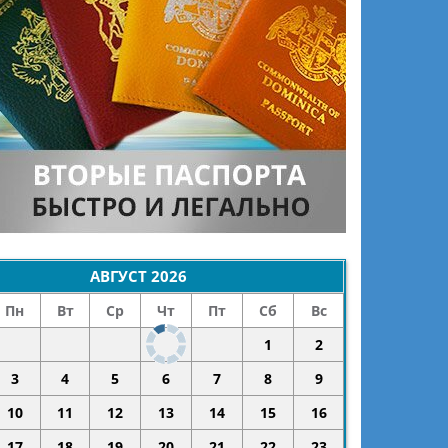
АВГУСТ
2026
Пн
Вт
Ср
Чт
Пт
Сб
Вс
1
2
3
4
5
6
7
8
9
10
11
12
13
14
15
16
17
18
19
20
21
22
23