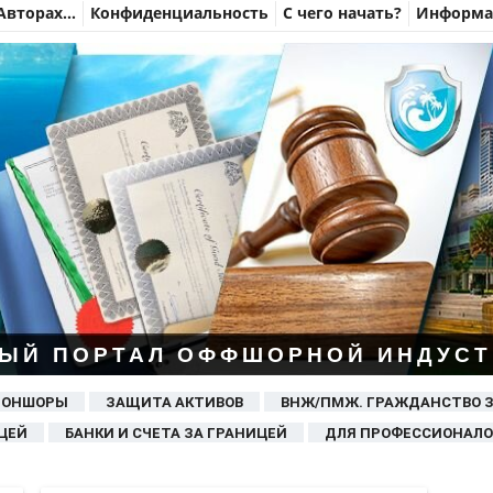
Авторах…
Конфиденциальность
С чего начать?
Информац
ЫЙ ПОРТАЛ ОФФШОРНОЙ ИНДУСТ
 ОНШОРЫ
ЗАЩИТА АКТИВОВ
ВНЖ/ПМЖ. ГРАЖДАНСТВО 
ЦЕЙ
БАНКИ И СЧЕТА ЗА ГРАНИЦЕЙ
ДЛЯ ПРОФЕССИОНАЛО