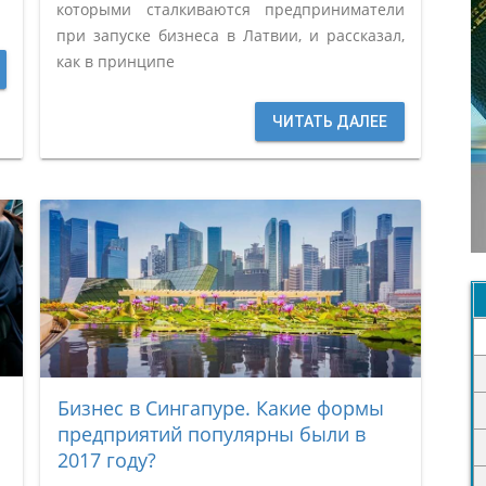
которыми сталкиваются предприниматели
при запуске бизнеса в Латвии, и рассказал,
как в принципе
ЧИТАТЬ ДАЛЕЕ
Бизнес в Сингапуре. Какие формы
предприятий популярны были в
2017 году?