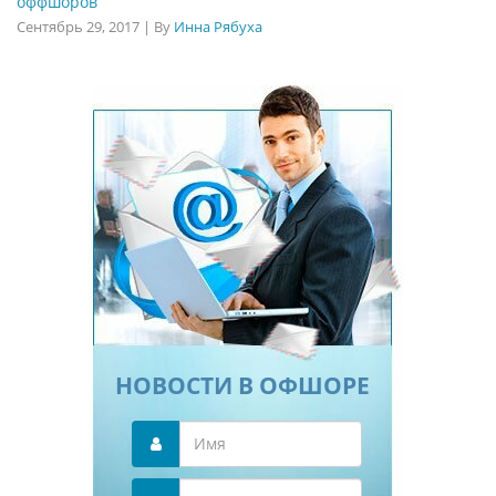
оффшоров
Сентябрь 29, 2017
|
By
Инна Рябуха
НОВОСТИ В ОФШОРЕ