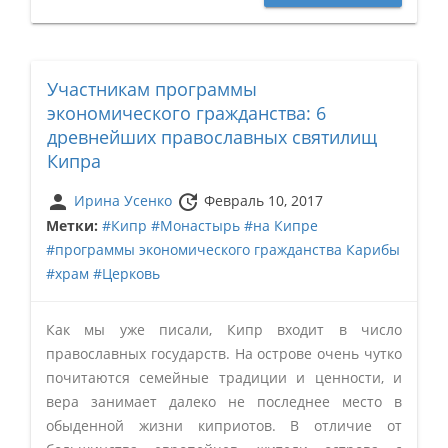
Участникам программы
экономического гражданства: 6
древнейших православных святилищ
Кипра
person
update
Ирина Усенко
Февраль 10, 2017
Метки:
#Кипр
#Монастырь
#на Кипре
#программы экономического гражданства Карибы
#храм
#Церковь
Как мы уже писали, Кипр входит в число
православных государств. На острове очень чутко
почитаются семейные традиции и ценности, и
вера занимает далеко не последнее место в
обыденной жизни киприотов. В отличие от