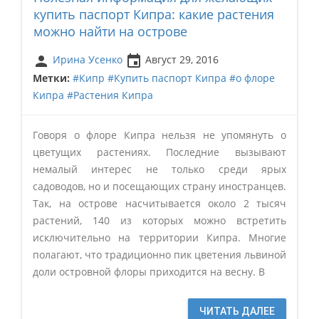
купить паспорт Кипра: какие растения
можно найти на острове
person
insert_invitation
Ирина Усенко
Август 29, 2016
Метки:
#Кипр
#Купить паспорт Кипра
#о флоре
Кипра
#Растения Кипра
Говоря о флоре Кипра нельзя не упомянуть о
цветущих растениях. Последние вызывают
немалый интерес не только среди ярых
садоводов, но и посещающих страну иностранцев.
Так, на острове насчитывается около 2 тысяч
растений, 140 из которых можно встретить
исключительно на территории Кипра. Многие
полагают, что традиционно пик цветения львиной
доли островной флоры приходится на весну. В
ЧИТАТЬ ДАЛЕЕ