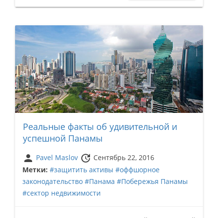
Реальные факты об удивительной и
успешной Панамы
person
update
Pavel Maslov
Сентябрь 22, 2016
Метки:
#защитить активы
#оффшорное
законодательство
#Панама
#Побережья Панамы
#сектор недвижимости