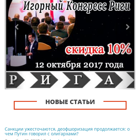
НОВЫЕ СТАТЬИ
Санкции ужесточаются, деофшоризация продолжается: о
чем Путин говорил с олигархами?