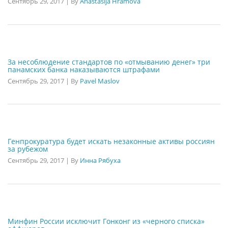
Сентябрь 29, 2017
|
By
Anastasija Hramova
За несоблюдение стандартов по «отмыванию денег» три
панамских банка наказываются штрафами
Сентябрь 29, 2017
|
By
Pavel Maslov
Генпрокуратура будет искать незаконные активы россиян
за рубежом
Сентябрь 29, 2017
|
By
Инна Рябуха
Минфин России исключит Гонконг из «черного списка»