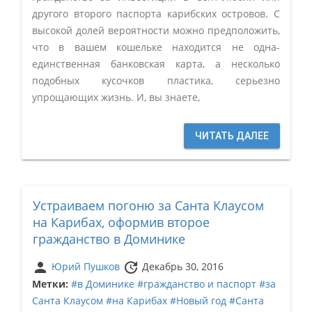
другого второго паспорта карибских островов. С
высокой долей вероятности можно предположить,
что в вашем кошельке находится не одна-
единственная банковская карта, а несколько
подобных кусочков пластика, серьезно
упрощающих жизнь. И, вы знаете,
ЧИТАТЬ ДАЛЕЕ
Устраиваем погоню за Санта Клаусом
на Карибах, оформив второе
гражданство в Доминике
person
update
Юрий Пушков
Декабрь 30, 2016
Метки:
#в Доминике
#гражданство и паспорт
#за
Санта Клаусом
#на Карибах
#Новый год
#Санта