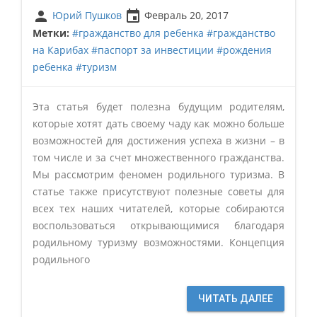
person
insert_invitation
Юрий Пушков
Февраль 20, 2017
Метки:
#гражданство для ребенка
#гражданство
на Карибах
#паспорт за инвестиции
#рождения
ребенка
#туризм
Эта статья будет полезна будущим родителям,
которые хотят дать своему чаду как можно больше
возможностей для достижения успеха в жизни – в
том числе и за счет множественного гражданства.
Мы рассмотрим феномен родильного туризма. В
статье также присутствуют полезные советы для
всех тех наших читателей, которые собираются
воспользоваться открывающимися благодаря
родильному туризму возможностями. Концепция
родильного
ЧИТАТЬ ДАЛЕЕ