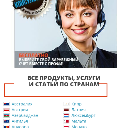
ВСЕ ПРОДУКТЫ, УСЛУГИ
И СТАТЬИ ПО СТРАНАМ
Австралия
Кипр
Австрия
Латвия
Азербайджан
Люксембург
Ангилья
Мальта
Андорра
Монако