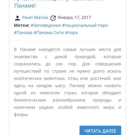
Панаме!
person
update
Pavel Maslov
Январь 17, 2017
Метки:
#Заповедники
#Национальный парк
#Панама
#Панама Сити
#парк
В Панаме находятся самые лучшие места для
знакомства с дикой природой, которые
сохранились до сих пор. Для совершения
путешествий по стране не нужно долго искать
экзотических животных, птиц или растений, они
здесь на каждом шагу. Панаму можно назвать
одной из немногих стран, которая обладает
биологическим разнообразием природы и
наличием редких особей животного мира и
флоры.
ЧИТАТЬ ДАЛЕЕ