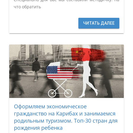
что обратить
ЧИТАТЬ ДАЛЕЕ
Оформляем экономическое
гражданство на Карибах и занимаемся
родильным туризмом. Топ-30 стран для
рождения ребенка