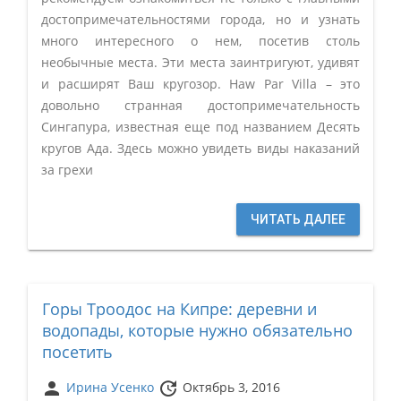
достопримечательностями города, но и узнать
много интересного о нем, посетив столь
необычные места. Эти места заинтригуют, удивят
и расширят Ваш кругозор. Haw Par Villa – это
довольно странная достопримечательность
Сингапура, известная еще под названием Десять
кругов Ада. Здесь можно увидеть виды наказаний
за грехи
ЧИТАТЬ ДАЛЕЕ
Горы Троодос на Кипре: деревни и
водопады, которые нужно обязательно
посетить
person
update
Ирина Усенко
Октябрь 3, 2016