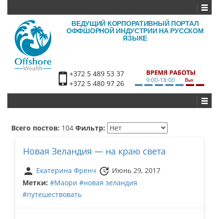
ВЕДУЩИЙ КОРПОРАТИВНЫЙ ПОРТАЛ
ОФФШОРНОЙ ИНДУСТРИИ НА РУССКОМ
ЯЗЫКЕ
+372 5 489 53 37
9:00-18:00
+372 5 480 97 26
Всего постов:
104
Фильтр:
Новая Зеландия — на краю света
person
update
Екатерина Френч
Июнь 29, 2017
Метки:
#Маори
#новая зеландия
#путешествовать