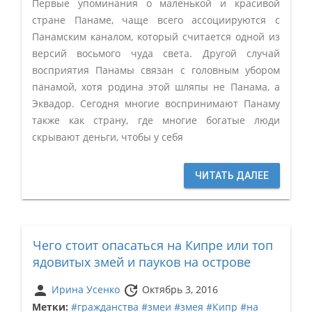
Первые упоминания о маленькой и красивой
стране Панаме, чаще всего ассоциируются с
Панамским каналом, который считается одной из
версий восьмого чуда света. Другой случай
восприятия Панамы связан с головным убором
панамой, хотя родина этой шляпы не Панама, а
Эквадор. Сегодня многие воспринимают Панаму
также как страну, где многие богатые люди
скрывают деньги, чтобы у себя
ЧИТАТЬ ДАЛЕЕ
Чего стоит опасаться на Кипре или топ
ядовитых змей и пауков на острове
person
update
Ирина Усенко
Октябрь 3, 2016
Метки:
#гражданства
#змеи
#змея
#Кипр
#на