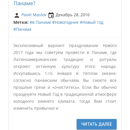
Панаме?
person
insert_invitation
Pavel Maslov
Декабрь 28, 2016
Метки:
#в Панаме
#Новогодние
#Новый год
#Панама
Эксклюзивный вариант празднования Нового
2017 года мы советуем провести в Панаме, где
Латиноамериканские традиции и ритуалы
откроют истинную культуру этого народа.
Искупавшись 1-го января в тёплом океане,
согласно панамским обычаям, Вы смоете все
прошлые грехи и «очиститесь». Если Вы обычно
празднуете Новый Год в традиционной атмосфере
холодного зимнего климата, тогда Вам стоит
изменить привычки и
ЧИТАТЬ ДАЛЕЕ