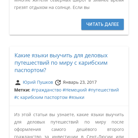
грезят отдыхом на солнце. Если вы
ЧИТАТЬ ДАЛЕЕ
Какие языки выучить для деловых
путешествий по миру с карибским
паспортом?
person
update
Юрий Пушков
Январь 23, 2017
Метки:
#гражданство
#Немецкий
#путешествий
#с карибским паспортом
#языки
Из этой статьи вы узнаете, какие языки выучить
для деловых путешествий по миру после
оформления самого дешёвого второго
гражданство за инвестиции в Сент-Люсии или