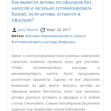
Как вывести активы из офшоров без
налогов и легально оптимизировать
бизнес, если активы остаются в
офшорах?
person
update
Jurij Okunev
Март 24, 2017
Метки:
#активы
#минимизировать налоги
#оптимизировать расходы
#офшоры
Закон о контролируемых иностранных компаниях
серьёзно поменял правила игры для россиян.
Чтобы оптимизировать расходы и
минимизировать налоги были предложены
различные варианты. Однако не все обратили
внимание на два факта: вернуть активы из
офшоров можно бесплатно, плюс при желании
активы реально оставить в офшорах и в любом
случае сэкономить. Самым популярным решением
задачки под названием «налогообложение