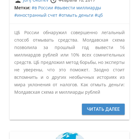
person
update
Метки:
#в России
#вывести миллиарды
#иностранный счет
#отмыть деньги
#цб
ЦБ России обнаружил совершенно легальный
способ отмывать средства. Молдавская схема
позволила за прошлый год вывести 16
миллиардов рублей или 10% всех сомнительных
средств. ЦБ предложил метод борьбы, но эксперты
не уверены, что это поможет. Заодно стоит
вспомнить и о других необычных историях из
мира уклонения от налогов. Как отмыть деньги:
Молдавская схема и миллиарды рублей
ЧИТАТЬ ДАЛЕЕ