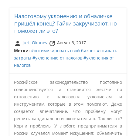
Налоговому уклонению и обналичке
пришёл конец? Гайки закручивают, но
поможет ли это?
person
update
Jurij Okunev
Август 3, 2017
Метки:
#оптимизировать свой бизнес
#снижать
затраты
#уклонению от налогов
#уклонения от
налогов
Российское законодательство постоянно
совершенствуется и становится жёстче по
отношению к налоговым уклонистам и
инструментам, которые в этом помогают. Даже
создаётся впечатление, что проблему могут
решить кардинально и окончательно. Так ли это?
Корни проблемы У любого предпринимателя в
России случался момент искушения: обналичить