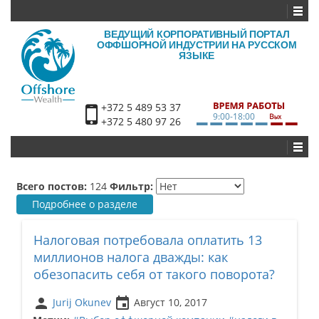
ВЕДУЩИЙ КОРПОРАТИВНЫЙ ПОРТАЛ
ОФФШОРНОЙ ИНДУСТРИИ НА РУССКОМ
ЯЗЫКЕ
+372 5 489 53 37
9:00-18:00
+372 5 480 97 26
Всего постов:
124
Фильтр:
Подробнее о разделе
Налоговая потребовала оплатить 13
миллионов налога дважды: как
обезопасить себя от такого поворота?
person
insert_invitation
Jurij Okunev
Август 10, 2017