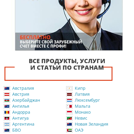
ВСЕ ПРОДУКТЫ, УСЛУГИ
И СТАТЬИ ПО СТРАНАМ
Австралия
Кипр
Австрия
Латвия
Азербайджан
Люксембург
Ангилья
Мальта
Андорра
Монако
Антигуа
Невис
Аргентина
Новая Зеландия
БВО
ОАЭ