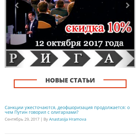
НОВЫЕ СТАТЬИ
Санкции ужесточаются, деофшоризация продолжается: о
чем Путин говорил с олигархами?
Сентябрь 29, 2017
|
By
Anastasija Hramova