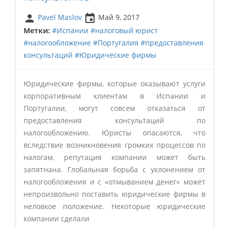
person
insert_invitation
Pavel Maslov
Май 9, 2017
Метки:
#Испании
#налоговый юрист
#налогообложение
#Португалия
#предоставления
консультаций
#Юридические фирмы
Юридические фирмы, которые оказывают услуги
корпоративным клиентам в Испании и
Португалии, могут совсем отказаться от
предоставления консультаций по
налогообложению. Юристы опасаются, что
вследствие возникновения громких процессов по
налогам, репутация компании может быть
запятнана. Глобальная борьба с уклонением от
налогообложения и с «отмыванием денег» может
непроизвольно поставить юридические фирмы в
неловкое положение. Некоторые юридические
компании сделали