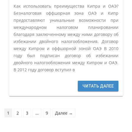
Как использовать преимущества Кипра и ОАЭ?
Безналоговая оффшорная зона ОАЭ и Кипр
предоставляют уникальные возможности при
международном налоговом планировании
благодаря заключенному между ними договору об
избежании двойного налогообложения. Договор
между Кипром и оффшорной зоной ОАЭ В 2010
году был подписан договор об избежании
двойного налогообложения между Кипром и ОАЭ.
В 2012 году договор вступил в
ЧИТАТЬ ДАЛЕЕ
1
2
3
…
9
Далее →