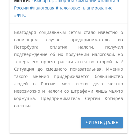
Метки:
#Выбор оффшорной компании
#налоги в
России
#налоговая
#налоговое планирование
#ФНС
Благодаря социальным сетям стало известно о
вопиющем случае: предприниматель из
Петербурга оплатил налоги, получил
подтверждение об их получении налоговой, но
теперь его просят рассчитаться во второй раз!
Ситуация до смешного показательная. Именно
такого мнения придерживается большинство
людей в России, мол, вести дела честно
невозможно и налоги со штрафами лишь чья-то
кормушка. Предприниматель Сергей Котырев
оплатил
ЧИТАТЬ ДАЛЕЕ