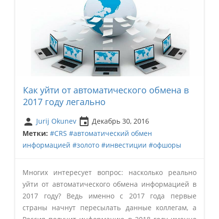
Как уйти от автоматического обмена в
2017 году легально
person
insert_invitation
Jurij Okunev
Декабрь 30, 2016
Метки:
#CRS
#автоматический обмен
информацией
#золото
#инвестиции
#офшоры
Многих интересует вопрос: насколько реально
уйти от автоматического обмена информацией в
2017 году? Ведь именно с 2017 года первые
страны начнут пересылать данные коллегам, а