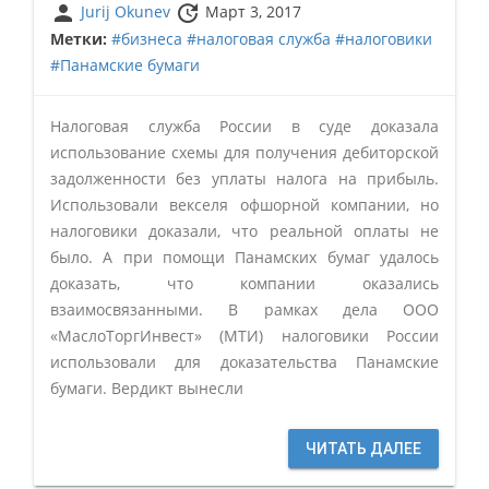
person
update
Jurij Okunev
Март 3, 2017
Метки:
#бизнеса
#налоговая служба
#налоговики
#Панамские бумаги
Налоговая служба России в суде доказала
использование схемы для получения дебиторской
задолженности без уплаты налога на прибыль.
Использовали векселя офшорной компании, но
налоговики доказали, что реальной оплаты не
было. А при помощи Панамских бумаг удалось
доказать, что компании оказались
взаимосвязанными. В рамках дела ООО
«МаслоТоргИнвест» (МТИ) налоговики России
использовали для доказательства Панамские
бумаги. Вердикт вынесли
ЧИТАТЬ ДАЛЕЕ