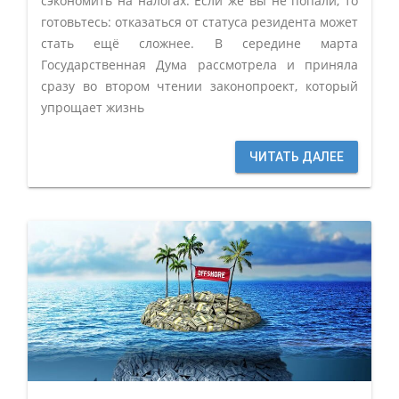
сэкономить на налогах. Если же вы не попали, то
готовьтесь: отказаться от статуса резидента может
стать ещё сложнее. В середине марта
Государственная Дума рассмотрела и приняла
сразу во втором чтении законопроект, который
упрощает жизнь
ЧИТАТЬ ДАЛЕЕ