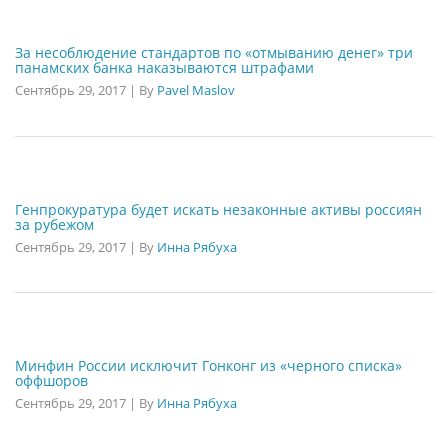
За несоблюдение стандартов по «отмыванию денег» три
панамских банка наказываются штрафами
Сентябрь 29, 2017
|
By
Pavel Maslov
Генпрокуратура будет искать незаконные активы россиян
за рубежом
Сентябрь 29, 2017
|
By
Инна Рябуха
Минфин России исключит Гонконг из «черного списка»
оффшоров
Сентябрь 29, 2017
|
By
Инна Рябуха