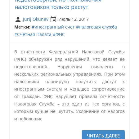
налоговиков только растут
person
insert_invitation
Jurij Okunev
Июль 12, 2017
Метки:
#иностранный счет
#налоговая служба
#Счётная Палата
#ФНС
В отчётности Федеральной Налоговой Службы
(ФНС) обнаружен ряд нарушений, что делает её
недостоверной. Нарушения выявлены в
нескольких региональных управлениях. При этом
налоговики планируют получить доступ к
иностранным счетам и меньшее сопротивление
от граждан. ФНС нарушает правила отчётности
Налоговая Служба – это один из тех органов, с
которым лучше не шутить. Уклонение от налогов
и небольшие
ЧИТАТЬ ДАЛЕЕ