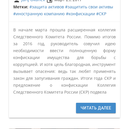
person
insert_invitation
Метки:
#защита активов
#защитить свои активы
#иностранную компанию
#конфискации
#СКР
В начале марта прошла расширенная коллегия
Следственного Комитета России. Помимо итогов
за 2016 год, руководитель озвучил идею
необходимости ввести полноценную форму
конфискации имущества для борьбы с
коррупцией. И хотя цель благородная, инструмент
вызывает опасения: ведь так любят применять
закон для запугивания граждан. Итоги года СКР и
предложение о конфискации Коллегия
Следственного Комитета России (СКР) подвела
ЧИТАТЬ ДАЛЕЕ