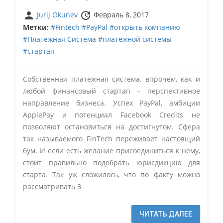
person
update
Jurij Okunev
Февраль 8, 2017
Метки:
#Fintech
#PayPal
#открыть компанию
#Платежная Система
#платёжной системы
#стартап
Собственная платёжная система, впрочем, как и
любой финансовый стартап – перспективное
направление бизнеса. Успех PayPal, амбиции
ApplePay и потенциал Facebook Credits не
позволяют остановиться на достигнутом. Сфера
так называемого FinTech переживает настоящий
бум. И если есть желание присоединиться к нему,
стоит правильно подобрать юрисдикцию для
старта. Так уж сложилось, что по факту можно
рассматривать 3
ЧИТАТЬ ДАЛЕЕ