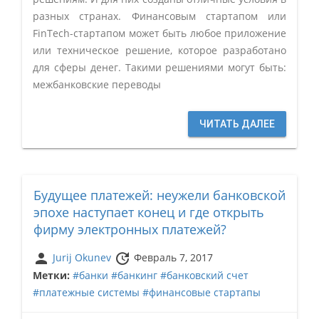
разных странах. Финансовым стартапом или
FinTech-стартапом может быть любое приложение
или техническое решение, которое разработано
для сферы денег. Такими решениями могут быть:
межбанковские переводы
ЧИТАТЬ ДАЛЕЕ
Будущее платежей: неужели банковской
эпохе наступает конец и где открыть
фирму электронных платежей?
person
update
Jurij Okunev
Февраль 7, 2017
Метки:
#банки
#банкинг
#банковский счет
#платежные системы
#финансовые стартапы