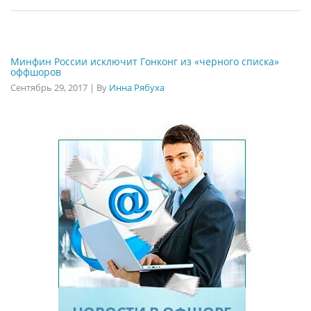
Минфин России исключит Гонконг из «черного списка»
оффшоров
Сентябрь 29, 2017
|
By
Инна Рябуха