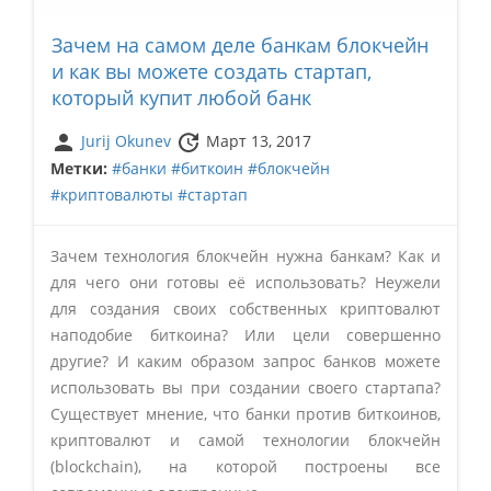
Зачем на самом деле банкам блокчейн
и как вы можете создать стартап,
который купит любой банк
person
update
Jurij Okunev
Март 13, 2017
Метки:
#банки
#биткоин
#блокчейн
#криптовалюты
#стартап
Зачем технология блокчейн нужна банкам? Как и
для чего они готовы её использовать? Неужели
для создания своих собственных криптовалют
наподобие биткоина? Или цели совершенно
другие? И каким образом запрос банков можете
использовать вы при создании своего стартапа?
Существует мнение, что банки против биткоинов,
криптовалют и самой технологии блокчейн
(blockchain), на которой построены все