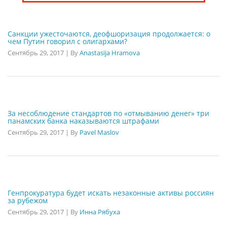
Санкции ужесточаются, деофшоризация продолжается: о
чем Путин говорил с олигархами?
Сентябрь 29, 2017
|
By
Anastasija Hramova
За несоблюдение стандартов по «отмыванию денег» три
панамских банка наказываются штрафами
Сентябрь 29, 2017
|
By
Pavel Maslov
Генпрокуратура будет искать незаконные активы россиян
за рубежом
Сентябрь 29, 2017
|
By
Инна Рябуха