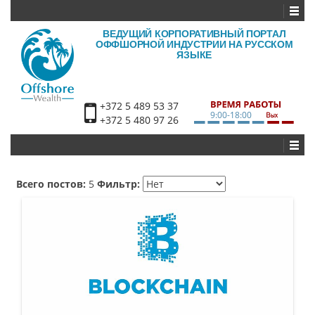
ВЕДУЩИЙ КОРПОРАТИВНЫЙ ПОРТАЛ
ОФФШОРНОЙ ИНДУСТРИИ НА РУССКОМ
ЯЗЫКЕ
+372 5 489 53 37
9:00-18:00
+372 5 480 97 26
Всего постов:
5
Фильтр: