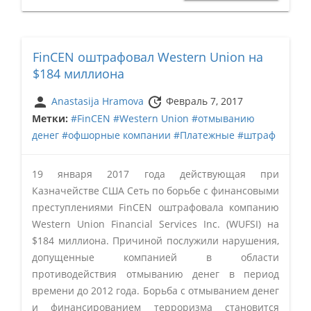
FinCEN оштрафовал Western Union на
$184 миллиона
person
update
Anastasija Hramova
Февраль 7, 2017
Метки:
#FinCEN
#Western Union
#отмыванию
денег
#офшорные компании
#Платежные
#штраф
19 января 2017 года действующая при
Казначействе США Сеть по борьбе с финансовыми
преступлениями FinCEN оштрафовала компанию
Western Union Financial Services Inc. (WUFSI) на
$184 миллиона. Причиной послужили нарушения,
допущенные компанией в области
противодействия отмыванию денег в период
времени до 2012 года. Борьба с отмыванием денег
и финансированием терроризма становится