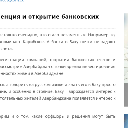
денция и открытие банковских
астолько очевидно, что стало незаметным. Например то,
апоминает Карибское. А банки в Баку почти не задают
счета.
егистрации компаний, открытии банковских счетов и
рассмотрим Азербайджан с точки зрения инвестирования
енностях жизни в Азербайджане.
, а говорить на русском языке и знать его в Баку просто
не, и особенно в столице, Баку – зарождается интерес к
стоятельных жителей Азербайджана появляется интерес к
орим и о том, какие оффшоры и решения могут быть