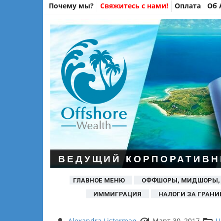
Почему мы?
Свяжитесь с нами!
Оплата
Об 
ВЕДУЩИЙ КОРПОРАТИВН
ГЛАВНОЕ МЕНЮ
ОФФШОРЫ, МИДШОРЫ,
ИММИГРАЦИЯ
НАЛОГИ ЗА ГРАНИ
Alexandra Listerman
Март 30, 2017
U