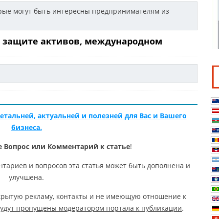
торые могут быть интересны предпринимателям из
о защите активов, международном
етальней, актуальней и полезней для Вас и Вашего
бизнеса.
 Вопрос или Комментарий к статье
!
нтариев и вопросов эта статья может быть дополнена и
улучшена.
рытую рекламу, контакты и не имеющую отношение к
будут пропущены модератором портала к публикации
.