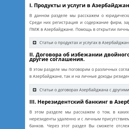
I. Продукты и услуги в Азербайджан
В данном разделе мы расскажем о юридических
Среди них регистрация и содержание фирм, з
ПМЖ в Азербайджане. Помощь в открытии личных
Статьи о продуктах и услугах в Азербайджан
II. Договора об избежании двойно
другие соглашения.
В этом разделе мы поговорим о различных согл
в Азербайджане, так и на личные доходы резиде
Статьи о договорах Азербайджана с другим
III. Нерезидентский банкинг в Азе
В этом разделе мы расскажем о том, в каких
нерезиденты удаленно и с личным присутствием
банков. Через этот раздел Вы сможете отсле