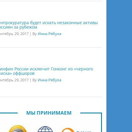
енпрокуратура будет искать незаконные активы
оссиян за рубежом
нтябрь 29, 2017
|
By
Инна Рябуха
инфин России исключит Гонконг из «черного
писка» оффшоров
нтябрь 29, 2017
|
By
Инна Рябуха
МЫ ПРИНИМАЕМ