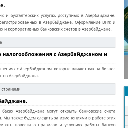
е.
 и бухгалтерских услугах, доступных в Азербайджане.
арегистрированных в Азербайджане. Оформление ВНЖ и
 и корпоративных банковских счетов в Азербайджане.
е
го налогообложения с Азербайджаном и
ашениях с Азербайджаном, которые влияют как на бизнес
нтов Азербайджана.
и странами
рбайджане.
 баках Азербайджана могут открыть банковские счета
. Мы также будем следить за изменениями в работе этих
живать новости о правилах и условиях работы банков