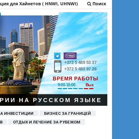
ия для Хайнетов ( HNWI, UHNWI)
Поиск
+372 5 489 53 37
+372 5 480 97 26
ВРЕМЯ РАБОТЫ
9:00-18:00
Вых
РИИ НА РУССКОМ ЯЗЫКЕ
ЗА ИНВЕСТИЦИИ
БИЗНЕС ЗА ГРАНИЦЕЙ
В
ОТДЫХ И ЛЕЧЕНИЕ ЗА РУБЕЖОМ