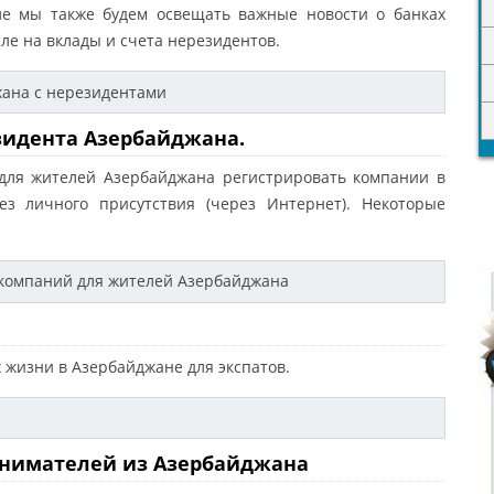
ле мы также будем освещать важные новости о банках
ле на вклады и счета нерезидентов.
жана с нерезидентами
идента Азербайджана.
 для жителей Азербайджана регистрировать компании в
з личного присутствия (через Интернет). Некоторые
 компаний для жителей Азербайджана
 жизни в Азербайджане для экспатов.
ринимателей из Азербайджана