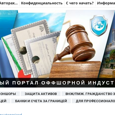
Авторах…
Конфиденциальность
С чего начать?
Информац
ЫЙ ПОРТАЛ ОФФШОРНОЙ ИНДУСТ
 ОНШОРЫ
ЗАЩИТА АКТИВОВ
ВНЖ/ПМЖ. ГРАЖДАНСТВО 
ЦЕЙ
БАНКИ И СЧЕТА ЗА ГРАНИЦЕЙ
ДЛЯ ПРОФЕССИОНАЛО
ncategorized