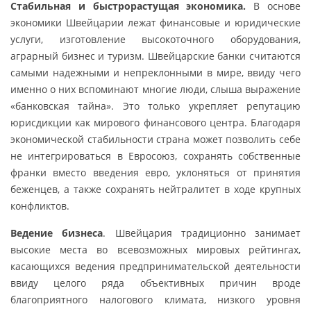
Стабильная и быстрорастущая экономика.
В основе
экономики Швейцарии лежат финансовые и юридические
услуги, изготовление высокоточного оборудования,
аграрный бизнес и туризм. Швейцарские банки считаются
самыми надежными и непреклонными в мире, ввиду чего
именно о них вспоминают многие люди, слыша выражение
«банковская тайна». Это только укрепляет репутацию
юрисдикции как мирового финансового центра. Благодаря
экономической стабильности страна может позволить себе
не интегрироваться в Евросоюз, сохранять собственные
франки вместо введения евро, уклоняться от принятия
беженцев, а также сохранять нейтралитет в ходе крупных
конфликтов.
Ведение бизнеса
. Швейцария традиционно занимает
высокие места во всевозможных мировых рейтингах,
касающихся ведения предпринимательской деятельности
ввиду целого ряда объективных причин вроде
благоприятного налогового климата, низкого уровня