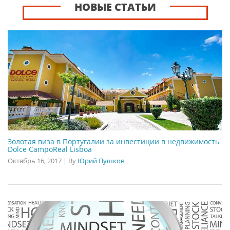
НОВЫЕ СТАТЬИ
Золотая виза в Португалии за инвестиции в недвижимость
Dolce CampoReal Lisboa
Октябрь 16, 2017
|
By
Юрий Пушков