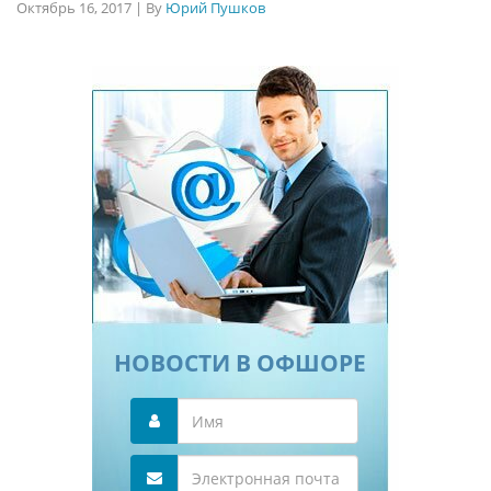
Октябрь 16, 2017
|
By
Юрий Пушков
НОВОСТИ В ОФШОРЕ