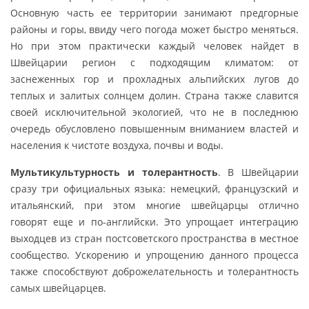
Основную часть ее территории занимают предгорные
районы и горы, ввиду чего погода может быстро меняться.
Но при этом практически каждый человек найдет в
Швейцарии регион с подходящим климатом: от
заснеженных гор и прохладных альпийских лугов до
теплых и залитых солнцем долин. Страна также славится
своей исключительной экологией, что не в последнюю
очередь обусловлено повышенным вниманием властей и
населения к чистоте воздуха, почвы и воды.
Мультикультурность и толерантность
. В Швейцарии
сразу три официальных языка: немецкий, французский и
итальянский, при этом многие швейцарцы отлично
говорят еще и по-английски. Это упрощает интеграцию
выходцев из стран постсоветского пространства в местное
сообщество. Ускорению и упрощению данного процесса
также способствуют доброжелательность и толерантность
самых швейцарцев.