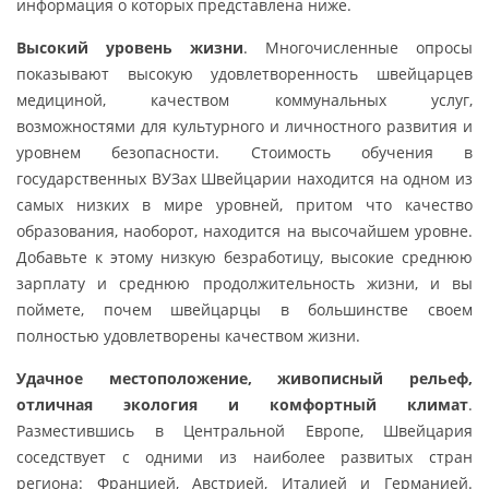
информация о которых представлена ниже.
Высокий уровень жизни
. Многочисленные опросы
показывают высокую удовлетворенность швейцарцев
медициной, качеством коммунальных услуг,
возможностями для культурного и личностного развития и
уровнем безопасности. Стоимость обучения в
государственных ВУЗах Швейцарии находится на одном из
самых низких в мире уровней, притом что качество
образования, наоборот, находится на высочайшем уровне.
Добавьте к этому низкую безработицу, высокие среднюю
зарплату и среднюю продолжительность жизни, и вы
поймете, почем швейцарцы в большинстве своем
полностью удовлетворены качеством жизни.
Удачное местоположение, живописный рельеф,
отличная экология и комфортный климат
.
Разместившись в Центральной Европе, Швейцария
соседствует с одними из наиболее развитых стран
региона: Францией, Австрией, Италией и Германией.