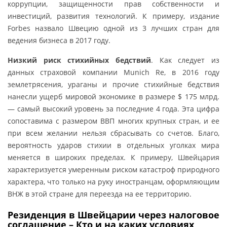
коррупции, защищенности прав собственности и
инвестиций, развития технологий. К примеру, издание
Forbes назвало Швецию одной из 3 лучших стран для
ведения бизнеса в 2017 году.
Низкий риск стихийных бедствий
. Как следует из
данных страховой компании Munich Re, в 2016 году
землетрясения, ураганы и прочие стихийные бедствия
нанесли ущерб мировой экономике в размере $ 175 млрд.
— самый высокий уровень за последние 4 года. Эта цифра
сопоставима с размером ВВП многих крупных стран, и ее
при всем желании нельзя сбрасывать со счетов. Благо,
вероятность ударов стихии в отдельных уголках мира
меняется в широких пределах. К примеру, Швейцария
характеризуется умеренным риском катастроф природного
характера, что только на руку иностранцам, оформляющим
ВНЖ в этой стране для переезда на ее территорию.
Резиденция в Швейцарии через налоговое
соглашение – Кто и на каких условиях