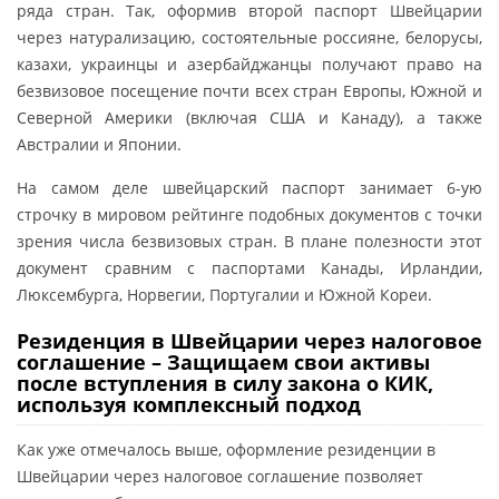
ряда стран. Так, оформив второй паспорт Швейцарии
через натурализацию, состоятельные россияне, белорусы,
казахи, украинцы и азербайджанцы получают право на
безвизовое посещение почти всех стран Европы, Южной и
Северной Америки (включая США и Канаду), а также
Австралии и Японии.
На самом деле швейцарский паспорт занимает 6-ую
строчку в мировом рейтинге подобных документов с точки
зрения числа безвизовых стран. В плане полезности этот
документ сравним с паспортами Канады, Ирландии,
Люксембурга, Норвегии, Португалии и Южной Кореи.
Резиденция в Швейцарии через налоговое
соглашение – Защищаем свои активы
после вступления в силу закона о КИК,
используя комплексный подход
Как уже отмечалось выше, оформление резиденции в
Швейцарии через налоговое соглашение позволяет