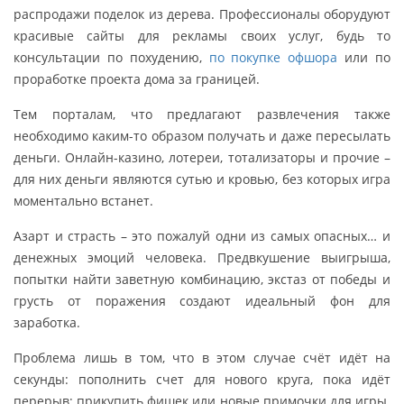
распродажи поделок из дерева. Профессионалы оборудуют
красивые сайты для рекламы своих услуг, будь то
консультации по похудению,
по покупке офшора
или по
проработке проекта дома за границей.
Тем порталам, что предлагают развлечения также
необходимо каким-то образом получать и даже пересылать
деньги. Онлайн-казино, лотереи, тотализаторы и прочие –
для них деньги являются сутью и кровью, без которых игра
моментально встанет.
Азарт и страсть – это пожалуй одни из самых опасных… и
денежных эмоций человека. Предвкушение выигрыша,
попытки найти заветную комбинацию, экстаз от победы и
грусть от поражения создают идеальный фон для
заработка.
Проблема лишь в том, что в этом случае счёт идёт на
секунды: пополнить счет для нового круга, пока идёт
перерыв; прикупить фишек или новые примочки для игры.