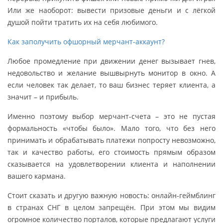
Или же наоборот: вывести призовые деньги и с лёгкой
душой пойти тратить их на себя любимого.
Как заполучить офшорный мерчант-аккаунт?
Любое промедление при движении денег вызывает гнев,
недовольство и желание вышвырнуть монитор в окно. А
если человек так делает, то ваш бизнес теряет клиента, а
значит – и прибыль.
Именно поэтому выбор мерчант-счета – это не пустая
формальность «чтобы было». Мало того, что без него
принимать и обрабатывать платежи попросту невозможно,
так и качество работы, его стоимость прямым образом
сказывается на удовлетворении клиента и наполнении
вашего кармана.
Стоит сказать и другую важную новость: онлайн-геймблинг
в странах СНГ в целом запрещён. При этом мы видим
огромное количество порталов, которые предлагают услуги