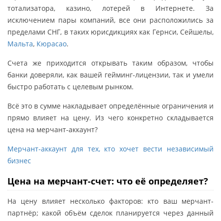
тотализатора, казино, лотерей в Интернете. За
исключением пары компаний, все они расположились за
пределами СНГ, в таких юрисдикциях как Гернси, Сейшелы,
Мальта
,
Кюрасао
.
Счета же приходится открывать таким образом, чтобы
банки доверяли, как вашей гейминг-лицензии, так и умели
быстро работать с целевым рынком.
Всё это в сумме накладывает определённые ограничения и
прямо влияет на цену. Из чего конкретно складывается
цена на мерчант-аккаунт?
Мерчант-аккаунт для тех, кто хочет вести независимый
бизнес
Цена на мерчант-счет: что её определяет?
На цену влияет несколько факторов: кто ваш мерчант-
партнёр; какой объём сделок планируется через данный