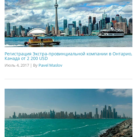
Регистрация Экстра-провинциальной компании в Онтарио,
Канада от 2 200 USD
Июль 4, 2017
|
By
Pavel Maslov