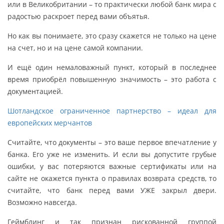
или в Великобритании – то практически любой банк мира с
радостью раскроет перед вами объятья.
Но как вы понимаете, это сразу скажется не только на цене
на счет, но и на цене самой компании.
И ещё один немаловажный пункт, который в последнее
время приобрёл повышенную значимость – это работа с
документацией.
Шотландское ограниченное партнерство – идеал для
европейских мерчантов
Считайте, что документы – это ваше первое впечатление у
банка. Его уже не изменить. И если вы допустите грубые
ошибки, у вас потеряются важные сертификаты или на
сайте не окажется пункта о правилах возврата средств, то
считайте, что банк перед вами УЖЕ закрыл двери.
Возможно навсегда.
Геймблинг и так признан рискованной группой