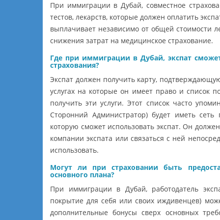
При иммиграции в Дубай, совместное страхова
тестов, лекарств, которые должен оплатить эксп
выплачивает независимо от общей стоимости ле
снижения затрат на медицинское страхование.
Где при иммиграции в Дубай, экспат сможет
страхования?
Экспат должен получить карту, подтверждающую
услугах на которые он имеет право и список по
получить эти услуги. Этот список часто упомин
Сторонний Администратор) будет иметь сеть 
которую сможет использовать экспат. Он должен 
компании экспата или связаться с ней непосред
использовать.
Могут ли при страховании быть предост
основного плана?
При иммиграции в Дубай, работодатель экспа
покрытие для себя или своих иждивенцев) може
дополнительные бонусы сверх основных треб