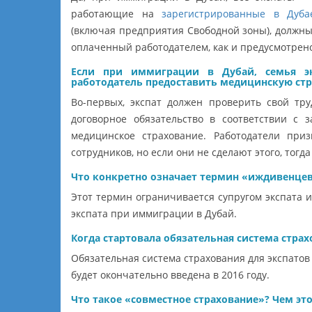
работающие на
зарегистрированные в Дуба
(включая предприятия Свободной зоны), должны
оплаченный работодателем, как и предусмотрен
Если при иммиграции в Дубай, семья эк
работодатель предоставить медицинскую стр
Во-первых, экспат должен проверить свой тру
договорное обязательство в соответствии с з
медицинское страхование. Работодатели при
сотрудников, но если они не сделают этого, тогда
Что конкретно означает термин «иждивенце
Этот термин ограничивается супругом экспата 
экспата при иммиграции в Дубай.
Когда стартовала обязательная система страх
Обязательная система страхования для экспатов 
будет окончательно введена в 2016 году.
Что такое «совместное страхование»? Чем эт