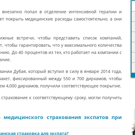
и внезапно попал в отделение интенсивной терапии и
дет покрыть медицинские расходы самостоятельно, а они
жные встречи, чтобы представить список компаний,
, чтобы гарантировать, что у максимального количества
нию. До 40 процентов из тех, кто работает на компании с
ание.
ании Дубая, который вступил в силу в январе 2014 года,
пакет, фиксированный между 550 и 700 дирхамов, чтобы
чем 4,000 дирхамов, получили соответствующее покрытие.
страхование к соответствующему сроку, могли получить
о медицинского страхования экспатов при
инская страховка для экспата?