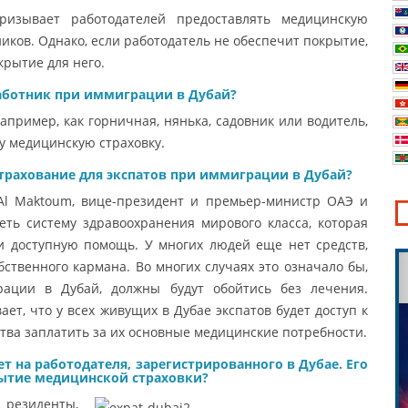
ризывает работодателей предоставлять медицинскую
иков. Однако, если работодатель не обеспечит покрытие,
крытие для него.
аботник при иммиграции в Дубай?
апример, как горничная, нянька, садовник или водитель,
ту медицинскую страховку.
трахование для экспатов при иммиграции в Дубай?
Al Maktoum, вице-президент и премьер-министр ОАЭ и
еть систему здравоохранения мирового класса, которая
и доступную помощь. У многих людей еще нет средств,
бственного кармана. Во многих случаях это означало бы,
ации в Дубай, должны будут обойтись без лечения.
ет, что у всех живущих в Дубае экспатов будет доступ к
ства заплатить за их основные медицинские потребности.
т на работодателя, зарегистрированного в Дубае. Его
рытие медицинской страховки?
 резиденты,