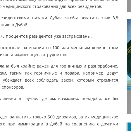
 медицинского страхования для всех резидентов.
езидентскими визами Дубая, чтобы охватить этих 3,8
ацию в Дубай.
75 процентов резидентов уже застрахованы.
я покрывает компании со 100 или меньшим количеством
иков и иждивенцев сотрудников.
плана был крайне важен для горничных и разнорабочих.
ам, таким, как горничные и повара, например, дадут
 убеждает всех соблюдать закон, который стремится
 спонсоров.
 жизни в случае, где им, возможно, понадобилось бы
удет заплатить только 500 дирхамов, за их медицинское
ного при иммиграции в Дубай по сравнению с другими