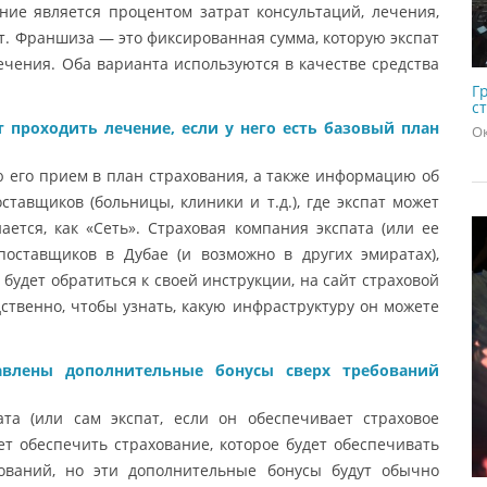
ние является процентом затрат консультаций, лечения,
ат. Франшиза — это фиксированная сумма, которую экспат
чения. Оба варианта используются в качестве средства
Г
с
 проходить лечение, если у него есть базовый план
Ок
 его прием в план страхования, а также информацию об
ставщиков (больницы, клиники и т.д.), где экспат может
ается, как «Сеть». Страховая компания экспата (или ее
поставщиков в Дубае (и возможно в других эмиратах),
будет обратиться к своей инструкции, на сайт страховой
ственно, чтобы узнать, какую инфраструктуру он можете
авлены дополнительные бонусы сверх требований
та (или сам экспат, если он обеспечивает страховое
т обеспечить страхование, которое будет обеспечивать
ований, но эти дополнительные бонусы будут обычно