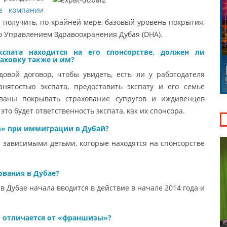
е компании
 получить, по крайней мере, базовый уровень покрытия,
о Управлением Здравоохранения Дубая (DHA).
спата находится на его спонсорстве, должен ли
аховку также и им?
довой договор, чтобы увидеть, есть ли у работодателя
анятостью экспата, предоставить экспату и его семье
званы покрывать страхование супругов и иждивенцев
 это будет ответственность экспата, как их спонсора.
в» при иммиграции в Дубай?
и зависимыми детьми, которые находятся на спонсорстве
ования в Дубае?
в Дубае начала вводится в действие в начале 2014 года и
о отличается от «франшизы»?