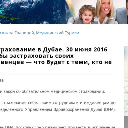
знь за Границей
,
Медицинский Туризм
рахование в Дубае. 30 июня 2016
бы застраховать своих
венцев — что будет с теми, кто не
й закон об обязательном медицинском страховании.
 страхование себе, своим сотрудникам и иждивенцам до
ределенного Управлением Здравоохранения Дубая (DHA),
н DHA, поскольку оно планирует привести в исполнение