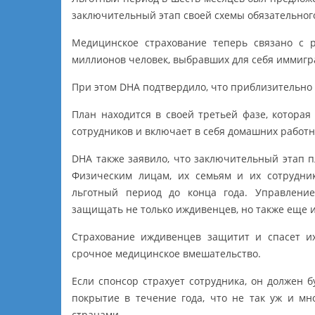
заключительный этап своей схемы обязательного
Медицинское страхование теперь связано с р
миллионов человек, выбравших для себя иммигр
При этом DHA подтвердило, что приблизительно 
План находится в своей третьей фазе, котора
сотрудников и включает в себя домашних работн
DHA также заявило, что заключительный этап 
Физическим лицам, их семьям и их сотрудник
льготный период до конца года. Управление
защищать не только иждивенцев, но также еще и
Страхование иждивенцев защитит и спасет их
срочное медицинское вмешательство.
Если спонсор страхует сотрудника, он должен б
покрытие в течение года, что не так уж и м
странами.