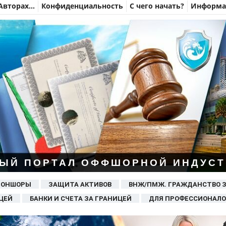
Авторах…
Конфиденциальность
С чего начать?
Информац
ЫЙ ПОРТАЛ ОФФШОРНОЙ ИНДУСТ
 ОНШОРЫ
ЗАЩИТА АКТИВОВ
ВНЖ/ПМЖ. ГРАЖДАНСТВО 
ЦЕЙ
БАНКИ И СЧЕТА ЗА ГРАНИЦЕЙ
ДЛЯ ПРОФЕССИОНАЛО