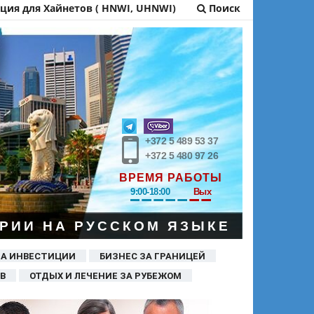
ия для Хайнетов ( HNWI, UHNWI)
Поиск
+372 5 489 53 37
+372 5 480 97 26
ВРЕМЯ РАБОТЫ
9:00-18:00
Вых
РИИ НА РУССКОМ ЯЗЫКЕ
ЗА ИНВЕСТИЦИИ
БИЗНЕС ЗА ГРАНИЦЕЙ
В
ОТДЫХ И ЛЕЧЕНИЕ ЗА РУБЕЖОМ