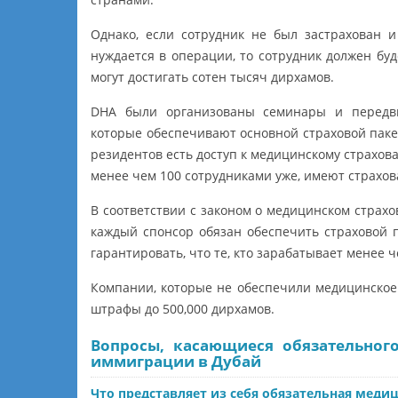
Однако, если сотрудник не был застрахован 
нуждается в операции, то сотрудник должен бу
могут достигать сотен тысяч дирхамов.
DHA были организованы семинары и передви
которые обеспечивают основной страховой пакет
резидентов есть доступ к медицинскому страхова
менее чем 100 сотрудниками уже, имеют страхов
В соответствии с законом о медицинском страхов
каждый спонсор обязан обеспечить страховой 
гарантировать, что те, кто зарабатывает менее 
Компании, которые не обеспечили медицинское 
штрафы до 500,000 дирхамов.
Вопросы, касающиеся обязательног
иммиграции в Дубай
Что представляет из себя обязательная медиц