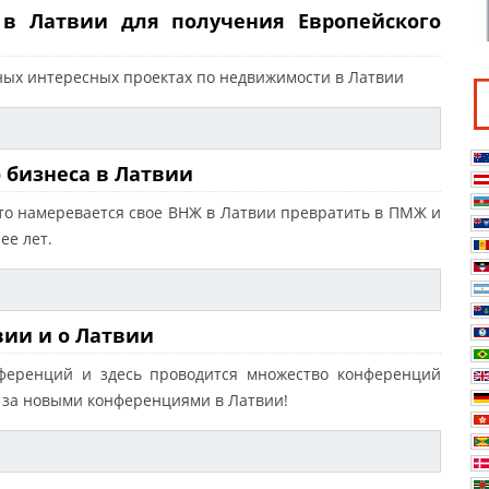
 в Латвии для получения Европейского
чных интересных проектах по недвижимости в Латвии
о бизнеса в Латвии
 кто намеревается свое ВНЖ в Латвии превратить в ПМЖ и
ее лет.
вии и о Латвии
нференций и здесь проводится множество конференций
 за новыми конференциями в Латвии!