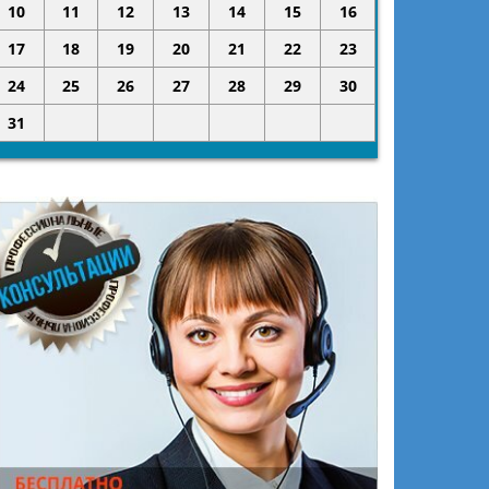
10
11
12
13
14
15
16
17
18
19
20
21
22
23
24
25
26
27
28
29
30
31