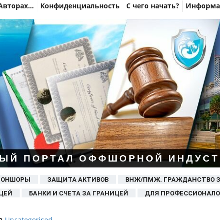
Авторах…
Конфиденциальность
С чего начать?
Информац
ЫЙ ПОРТАЛ ОФФШОРНОЙ ИНДУСТ
 ОНШОРЫ
ЗАЩИТА АКТИВОВ
ВНЖ/ПМЖ. ГРАЖДАНСТВО 
ЦЕЙ
БАНКИ И СЧЕТА ЗА ГРАНИЦЕЙ
ДЛЯ ПРОФЕССИОНАЛО
Uncategorised