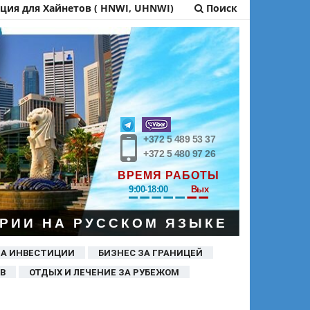
ия для Хайнетов ( HNWI, UHNWI)
Поиск
+372 5 489 53 37
+372 5 480 97 26
ВРЕМЯ РАБОТЫ
9:00-18:00
Вых
РИИ НА РУССКОМ ЯЗЫКЕ
ЗА ИНВЕСТИЦИИ
БИЗНЕС ЗА ГРАНИЦЕЙ
В
ОТДЫХ И ЛЕЧЕНИЕ ЗА РУБЕЖОМ