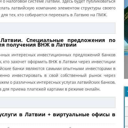
о налоговой системе Латвии. Здесь будет публиковаться
делать латвийскую компанию элементом структуры своего
и для тех, кто собирается переехать в Латвию на ПМЖ.
в Латвии. Специальные предложения по
ля получения ВНЖ в Латвии
личных интересных инвестиционных предложений банков
ех, кто захочет оформить ВНЖ в Латвии через инвестиции
вийские банки являются самыми опытными инвесторами в
щенно инвестировать в свой собственный рынок через
ажем о различных интересных услугах латвийских банков,
а для приема платежей картами в режиме онлайн.
 услуги в Латвии + виртуальные офисы в