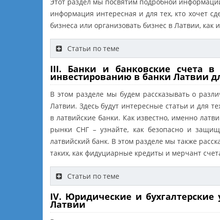
Этот раздел мы посвятим подробной информации 
информация интересная и для тех, кто хочет с
бизнеса или организовать бизнес в Латвии, как 
Статьи по теме
III. Банки и банковские счета 
инвестированию в банки Латвии д
В этом разделе мы будем рассказывать о раз
Латвии. Здесь будут интересные статьи и для т
в латвийские банки. Как известно, именно лат
рынки СНГ – узнайте, как безопасно и защи
латвийский банк. В этом разделе мы также расск
таких, как фидуциарные кредиты и мерчант счет
Статьи по теме
IV. Юридические и бухгалтерские
Латвии