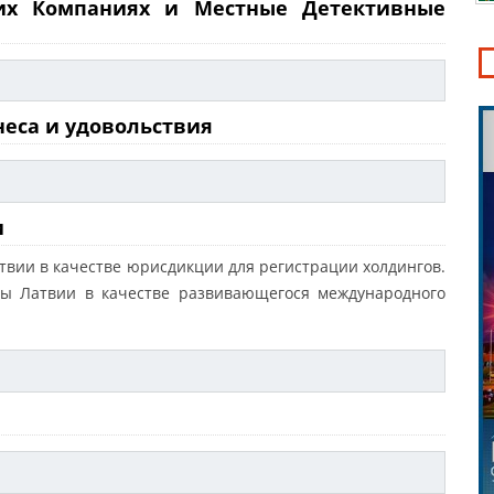
их Компаниях и Местные Детективные
неса и удовольствия
и
атвии в качестве юрисдикции для регистрации холдингов.
ны Латвии в качестве развивающегося международного