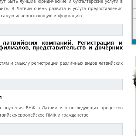
гут быть лучшие юридические и бухгалтерские услуги в
тоить. В Латвии очень развита и услуга предоставления
ете самую исчерпывающую информацию.
 латвийских компаний. Регистрация и
филиалов, представительств и дочерних
остям и смыслу регистрации различных видов латвийских
и
бах поучения ВНЖ в Латвии и о последующих процессов
твийско-европейское ПМЖ и гражданство.