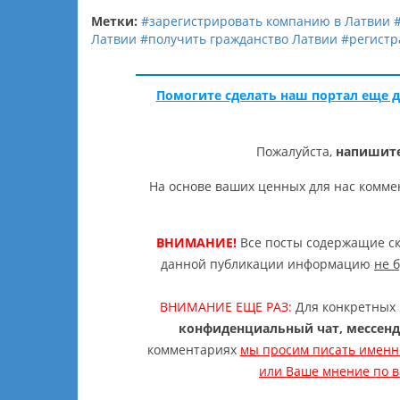
Метки:
#зарегистрировать компанию в Латвии
Латвии
#получить гражданство Латвии
#регистр
Помогите сделать наш портал еще д
Пожалуйста,
напишите
На основе ваших ценных для нас комме
ВНИМАНИЕ!
Все посты содержащие ск
данной публикации информацию
не 
ВНИМАНИЕ ЕЩЕ РАЗ:
Для конкретных 
конфиденциальный чат, мессенд
комментариях
мы просим писать именн
или Ваше мнение по во