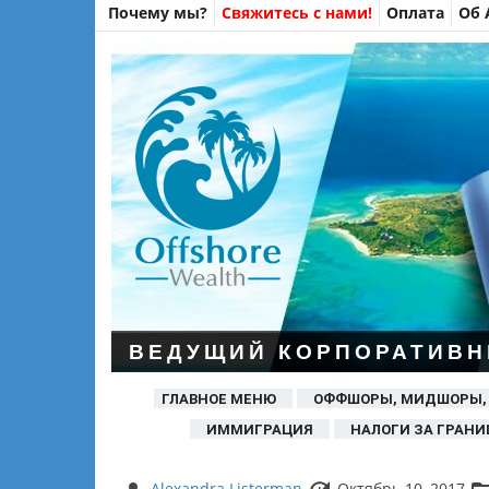
Почему мы?
Свяжитесь с нами!
Оплата
Об 
ВЕДУЩИЙ КОРПОРАТИВН
ГЛАВНОЕ МЕНЮ
ОФФШОРЫ, МИДШОРЫ,
ИММИГРАЦИЯ
НАЛОГИ ЗА ГРАНИ
Alexandra Listerman
Октябрь 10, 2017