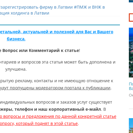
#зарегистрировать фирму в Латвии
#ПМЖ и ВНЖ в
ация холдинга в Латвии
етальней, актуальней и полезней для Вас и Вашего
бизнеса.
 Вопрос или Комментарий к статье
!
нтариев и вопросов эта статья может быть дополнена и
улучшена.
рытую рекламу, контакты и не имеющую отношение к
П
будут пропущены модератором портала к публикации
.
В
Ок
индивидуальных вопросов и заказов услуг существует
жеры, телефон и наш корпоративный е-майл
. В
о вопросы и предложения по данной конкретной статье
просу, который поднят в этой статье
.