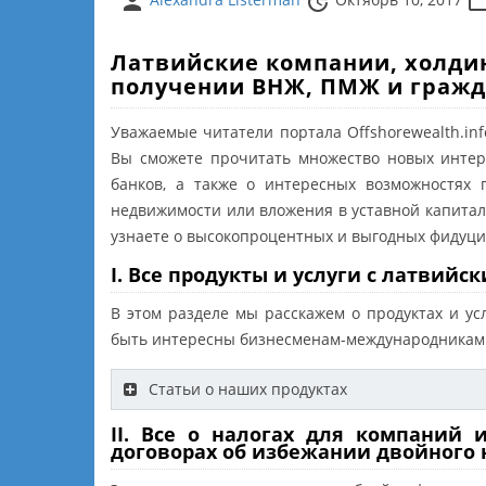
person
update
folder_o
Латвийские компании, холдинг
получении ВНЖ, ПМЖ и гражд
Уважаемые читатели портала Offshorewealth.in
Вы сможете прочитать множество новых интер
банков, а также о интересных возможностях
недвижимости или вложения в уставной капитал
узнаете о высокопроцентных и выгодных фидуциа
I. Все продукты и услуги с латви
В этом разделе мы расскажем о продуктах и ус
быть интересны бизнесменам-международникам
Статьи о наших продуктах
II. Все о налогах для компаний
договорах об избежании двойного