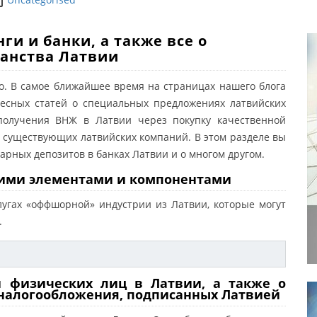
pen
и и банки, а также все о
анства Латвии
fo. В самое ближайшее время на страницах нашего блога
есных статей о специальных предложениях латвийских
 получения ВНЖ в Латвии через покупку качественной
 существующих латвийских компаний. В этом разделе вы
рных депозитов в банках Латвии и о многом другом.
йскими элементами и компонентами
лугах «оффшорной» индустрии из Латвии, которые могут
.
 и физических лиц в Латвии, а также о
 налогообложения, подписанных Латвией